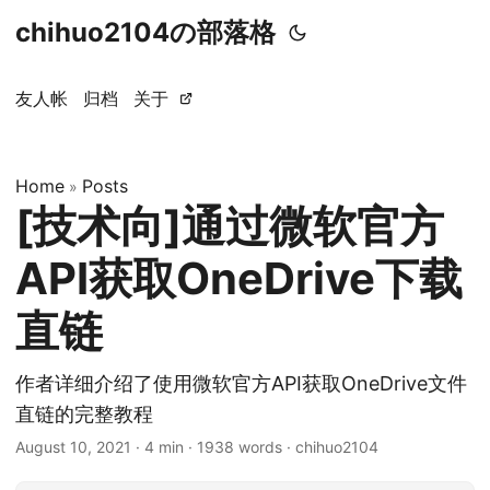
chihuo2104の部落格
友人帐
归档
关于
Home
Posts
»
[技术向]通过微软官方
API获取OneDrive下载
直链
作者详细介绍了使用微软官方API获取OneDrive文件
直链的完整教程
August 10, 2021
·
4 min
·
1938 words
·
chihuo2104