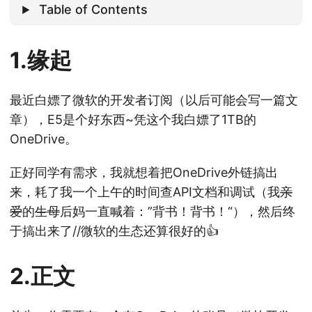
Table of Contents
1.缘起
最近白嫖了微软的开发者订阅（以后可能会写一篇文
章），E5是个好东西~凭这个我白嫖了1TB的
OneDrive。
正好同学有需求，我就想着把OneDrive外链搞出
来，耗了我一个上午的时间查API文档和调试（我
亲
爱
的
生母
后妈一直喊着：”背书！背书！“），然后终
于搞出来了//微软的生态还算很好的👍
2.正文