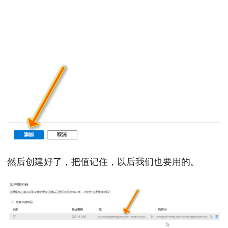
然后创建好了，把值记住，以后我们也要用的。