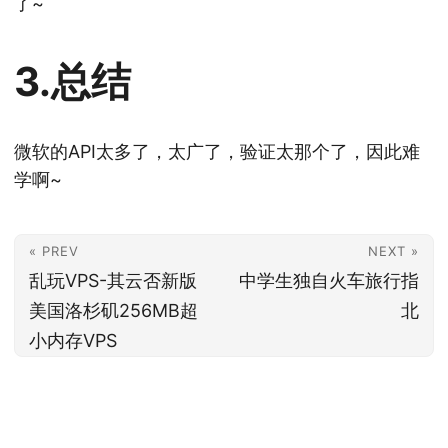
以直接上XHR(当然现在建议用Fetch)。
微软太良心了！速度又快还是免费的，比**网盘好多
了~
3.总结
微软的API太多了，太广了，验证太那个了，因此难
学啊~