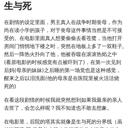
生与死
在剧情的设定里面，男主真人在战争时期丧母，作为
尚在读小学的孩子，对于丧母这件事情当然是不可接
受的。在电影里面真人想要偷偷去看苍鹭，当他打开
房间门悄悄地下楼之时，突然在地板上多了一双鞋子,
然后一阵热火扑向了他，他被吞噬在滚滚热焰之中
(看原电影的时候感觉有点被吓到了)，在第一次见到
后妈(母亲的妹妹)之后睡的第一场觉也是这种感觉，
醒来之后以泪洗面(他的母亲是在医院里被火活活烧
死的)
在看这段剧情的时候我就突然想到如果我最亲的亲人
去世了，会怎么样呢？我不知道也不敢去想象。
在电影里，后院的塔其实就像是生与死的分界线（虽