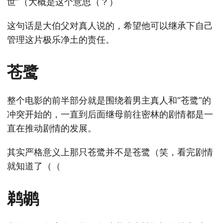
世”（大概是这个意思（？）
这句话是大伯父对真人说的，希望他可以继承下自己
管理这片极乐净土的责任。
苍鹭
整个电影的前半部分就是围绕着男主真人和“苍鹭”的
冲突开始的，一直到后面继母前往密林的剧情都是一
直在推动剧情的发展。
其实严格意义上那只苍鹭并不是苍鹭（笑，看完剧情
就知道了（（
鹈鹕