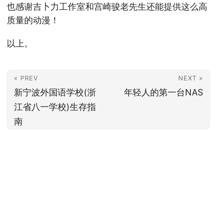
也感谢吉卜力工作室和宫崎骏老先生还能提供这么高
质量的动漫！
以上。
« PREV
NEXT »
新宁波外国语学校(浙
年轻人的第一台NAS
江省八一学校)生存指
南
chihuo2104
©2018-2026
·
Build at 2026-08-03 22:24@b650e7f