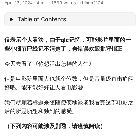
April 13, 2024
·
4 min
·
1839 words
·
chihuo2104
Table of Contents
仅表示个人看法，由于qlc记忆，可能影片里面的一
些小细节已经记不清楚了，有错误欢迎批评指正
今天去看了《你想活出怎样的人生》。
但是电影院里面人也就个位数，但是音量级直击痛阀
好吧。能不能好好让人看电影😅
我们就顺着标题来随随便便地谈谈我看完这部电影之
后的所思所想和独到的感受。
（下列内容可能涉及剧透，请谨慎阅读）