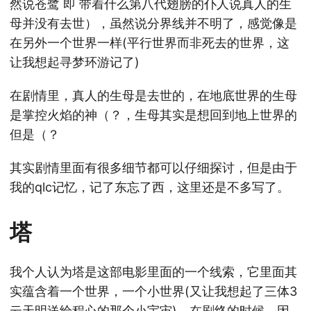
然说苍鹭 即 带着什么第八代翅膀的仆人说真人的生
母并没有去世），虽然说分界线并不明了，感觉像是
在另外一个世界一样(平行世界而非死去的世界，这
让我想起寻梦环游记了)
在剧情里，真人的生母是去世的，在地底世界的生母
是掌控火焰的神（？，生母其实是想回到地上世界的
但是（？
其实剧情里面有很多细节都可以仔细探讨，但是由于
我的qlc记忆，记了东忘了西，这里还是不多写了。
塔
我个人认为塔是这部电影里面的一个线索，它里面其
实蕴含着一个世界，一个小世界(又让我想起了三体3
云天明送给程心的那个小宇宙)，在剧终的时候，因